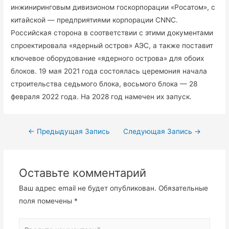
инжиниринговым дивизионом госкорпорации «Росатом», с
китайской — предприятиями корпорации CNNC.
Российская сторона в соответствии с этими документами
спроектировала «ядерный остров» АЭС, а также поставит
ключевое оборудование «ядерного острова» для обоих
блоков. 19 мая 2021 года состоялась церемония начала
строительства седьмого блока, восьмого блока — 28
февраля 2022 года. На 2028 год намечен их запуск.
Навигация
←
Предыдущая Запись
Следующая Запись
→
по
записям
Оставьте комментарий
Ваш адрес email не будет опубликован.
Обязательные
поля помечены
*
Введите