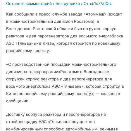
Оставьте комментарий
/
Без рубрики
/ От
xb1oZVdQ_U
Как сообщили в пресс-службе завода «Атоммаш» (входит
в машиностроительный дивизион Росатома), в
Волгодонске Ростовской области был отгружен корпус
реактора и два парогенератора для восьмого энергоблока
АЭС «Тяньвань» в Китае, которая строится по новейшему
российскому проекту.
«С производственной площадки машиностроительного
дивизиона госкорпорации»Росатом» в Волгодонске
отгружен корпус реактора и два парогенератора для
восьмого энергоблока АЭС «Тяньвань», которая строится в
Китае по новейшему российскому проекту», — сказано в
сообщении.
Доставку корпуса реактора и парогенераторов на
стройплощадку АЭС «Тяньвань» осуществят
комбинированным способом: автомобильным, речным и