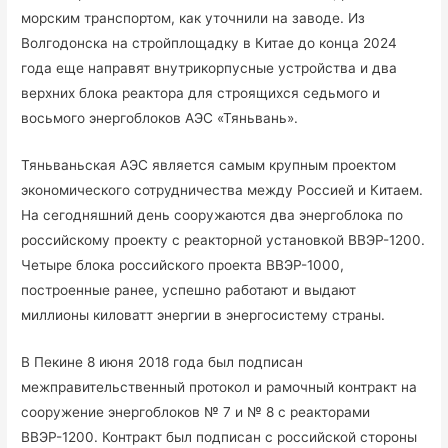
морским транспортом, как уточнили на заводе. Из
Волгодонска на стройплощадку в Китае до конца 2024
года еще направят внутрикорпусные устройства и два
верхних блока реактора для строящихся седьмого и
восьмого энергоблоков АЭС «Тяньвань».
Тяньваньская АЭС является самым крупным проектом
экономического сотрудничества между Россией и Китаем.
На сегодняшний день сооружаются два энергоблока по
российскому проекту с реакторной установкой ВВЭР-1200.
Четыре блока российского проекта ВВЭР-1000,
построенные ранее, успешно работают и выдают
миллионы киловатт энергии в энергосистему страны.
В Пекине 8 июня 2018 года был подписан
межправительственный протокол и рамочный контракт на
сооружение энергоблоков № 7 и № 8 с реакторами
ВВЭР-1200. Контракт был подписан с российской стороны