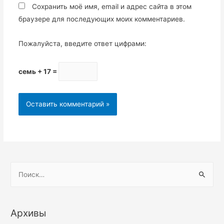
Сохранить моё имя, email и адрес сайта в этом
браузере для последующих моих комментариев.
Пожалуйста, введите ответ цифрами:
семь + 17 =
Н
а
й
т
Архивы
и