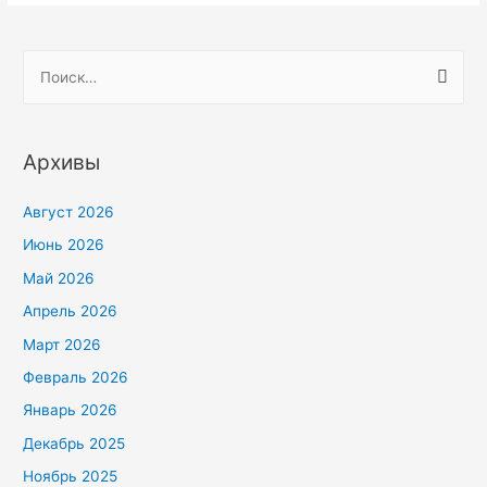
Н
а
й
т
Архивы
и
:
Август 2026
Июнь 2026
Май 2026
Апрель 2026
Март 2026
Февраль 2026
Январь 2026
Декабрь 2025
Ноябрь 2025