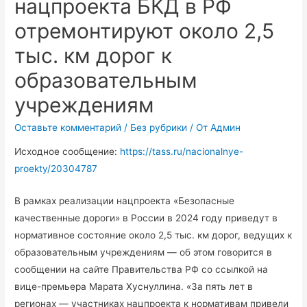
нацпроекта БКД в РФ
отремонтируют около 2,5
тыс. км дорог к
образовательным
учреждениям
Оставьте комментарий
/
Без рубрики
/ От
Админ
Исходное сообщение:
https://tass.ru/nacionalnye-
proekty/20304787
В рамках реализации нацпроекта «Безопасные
качественные дороги» в России в 2024 году приведут в
нормативное состояние около 2,5 тыс. км дорог, ведущих к
образовательным учреждениям — об этом говорится в
сообщении на сайте Правительства РФ со ссылкой на
вице-премьера Марата Хуснуллина. «За пять лет в
регионах — участниках нацпроекта к нормативам привели