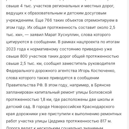
свыше 4 тыс. участков региональных и местных дорог,
ведущих к образовательным и детским досуговым
учреждениям. Еще 766 таких объектов отремонтируем в
этом году. Их общая протяженность составит около 2,5
тыс. км», — заявил Марат Хуснуллин, слова которого
цитируются в сообщении. В рамках нацпроекта по итогам
2023 года к нормативному состоянию приведено уже
свыше 800 участков таких дорог общей протяженностью
свыше 2,5 тыс. км, сообщил заместитель руководителя
Федерального дорожного агентства Игорь Костюченко,
слова которого также приводятся в сообщении
Правительства РФ. В этом году, например, в Брянске
запланирован капитальный ремонт улицы Болховской
протяженностью 1,8 км, где расположены две школы и
детский сад. В городе Новороссийске Краснодарского
края дорожники уже приступили к выполнению ремонтных
работ участка улицы Цедрика протяженностью 817 м.
Дорога ведет к нескольким социально значимым