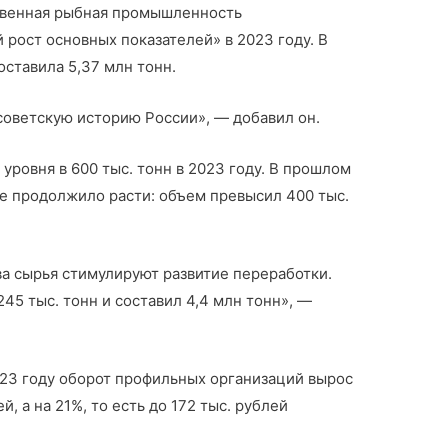
твенная рыбная промышленность
рост основных показателей» в 2023 году. В
оставила 5,37 млн тонн.
советскую историю России», — добавил он.
уровня в 600 тыс. тонн в 2023 году. В прошлом
же продолжило расти: объем превысил 400 тыс.
а сырья стимулируют развитие переработки.
45 тыс. тонн и составил 4,4 млн тонн», —
023 году оборот профильных организаций вырос
й, а на 21%, то есть до 172 тыс. рублей