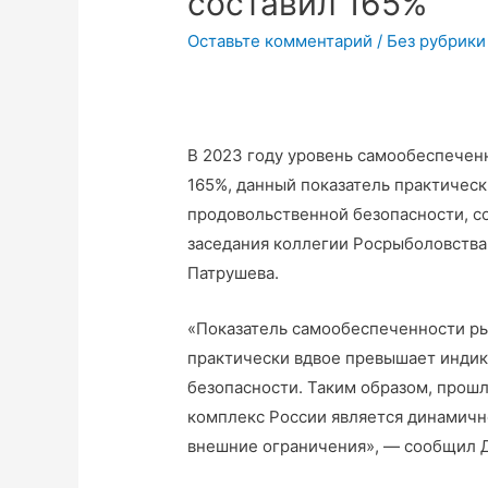
составил 165%
Оставьте комментарий
/
Без рубрики
В 2023 году уровень самообеспечен
165%, данный показатель практичес
продовольственной безопасности, с
заседания коллегии Росрыболовства
Патрушева.
«Показатель самообеспеченности ры
практически вдвое превышает инди
безопасности. Таким образом, прошл
комплекс России является динамичн
внешние ограничения», — сообщил 