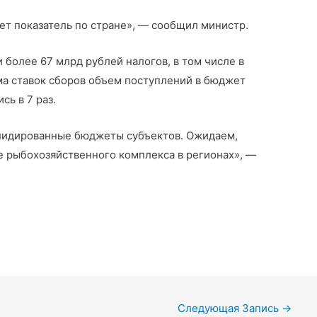
ет показатель по стране», — сообщил министр.
 более 67 млрд рублей налогов, в том числе в
ма ставок сборов объем поступлений в бюджет
сь в 7 раз.
олидированные бюджеты субъектов. Ожидаем,
ие рыбохозяйственного комплекса в регионах», —
Следующая Запись
→