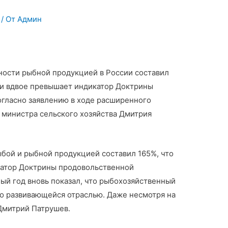
/ От
Админ
ности рыбной продукцией в России составил
ки вдвое превышает индикатор Доктрины
огласно заявлению в ходе расширенного
 министра сельского хозяйства Дмитрия
бой и рыбной продукцией составил 165%, что
катор Доктрины продовольственной
ый год вновь показал, что рыбохозяйственный
о развивающейся отраслью. Даже несмотря на
Дмитрий Патрушев.