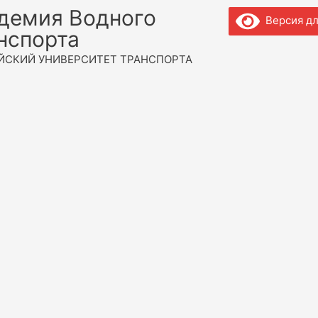
демия Водного
Версия дл
нспорта
ЙСКИЙ УНИВЕРСИТЕТ ТРАНСПОРТА