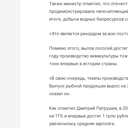
Также министр отметил, что отечес
продемонстрировала «впечатляющий 
итоге, добыча водных биоресурсов с
«Это является рекордом за всю пост
Помимо этого, вылов лососей достиг 
году производство аквакультуры то
тонн впервые в истории страны.
«В свою очередь, темпы производств
Выпуск рыбной продукции вырос на 2
сказал он.
Как отметил Дмитрий Патрушев, в 2
на 17% и впервые достиг 1 трлн рубле
увеличилась средняя зарплата.