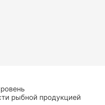
уровень
сти рыбной продукцией