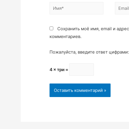
Сохранить моё имя, email и адре
комментариев.
Пожалуйста, введите ответ цифрами
4 × три =