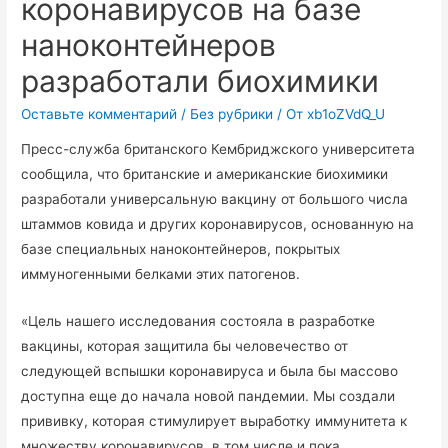
коронавирусов на базе
наноконтейнеров
разработали биохимики
Оставьте комментарий
/
Без рубрики
/ От
xb1oZVdQ_U
Пресс-служба британского Кембриджского университета
сообщила, что британские и американские биохимики
разработали универсальную вакцину от большого числа
штаммов ковида и других коронавирусов, основанную на
базе специальных наноконтейнеров, покрытых
иммуногенными белками этих патогенов.
«Цель нашего исследования состояла в разработке
вакцины, которая защитила бы человечество от
следующей вспышки коронавируса и была бы массово
доступна еще до начала новой пандемии. Мы создали
прививку, которая стимулирует выработку иммунитета к
множеству коронавирусов, в том числе и пока