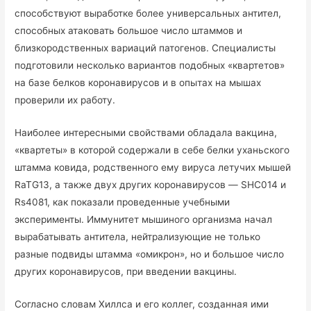
способствуют выработке более универсальных антител,
способных атаковать большое число штаммов и
близкородственных вариаций патогенов. Специалисты
подготовили несколько вариантов подобных «квартетов»
на базе белков коронавирусов и в опытах на мышах
проверили их работу.
Наиболее интересными свойствами обладала вакцина,
«квартеты» в которой содержали в себе белки уханьского
штамма ковида, родственного ему вируса летучих мышей
RaTG13, а также двух других коронавирусов — SHC014 и
Rs4081, как показали проведенные учебными
эксперименты. Иммунитет мышиного организма начал
вырабатывать антитела, нейтрализующие не только
разные подвиды штамма «омикрон», но и большое число
других коронавирусов, при введении вакцины.
Согласно словам Хиллса и его коллег, созданная ими