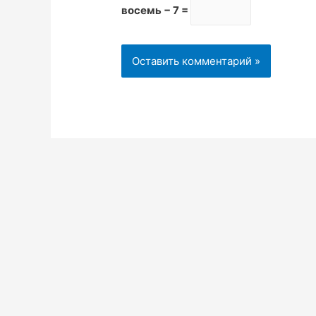
восемь − 7 =