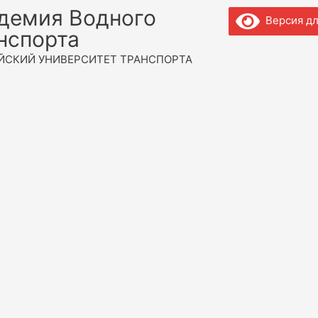
демия Водного
Версия дл
нспорта
ЙСКИЙ УНИВЕРСИТЕТ ТРАНСПОРТА