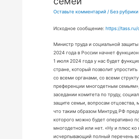
семей
Оставьте комментарий
/
Без рубрики
Исходное сообщение:
https://tass.r
Министр труда и социальной защиты 
2024 года в России начнет функцион
1 июля 2024 года у нас будет функц
стране, который позволит упростит
со всеми органами, со всеми структ
преференции многодетным семьям», 
заседании комитета по труду, социа
защите семьи, вопросам отцовства, м
что таким образом Минтруд РФ пред
которого можно будет оперативно п
многодетной или нет. «Ну и плюс к
исчерпывающий полный перечень вс