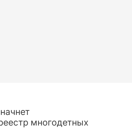
 начнет
реестр многодетных