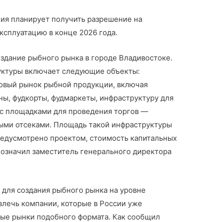
ния планирует получить разрешение на
эксплуатацию в конце 2026 года.
здание рыбного рынка в городе Владивостоке.
уктуры включает следующие объекты:
овый рынок рыбной продукции, включая
ны, фудкорты, фудмаркеты, инфраструктуру для
 с площадками для проведения торгов —
ыми отсеками. Площадь такой инфраструктуры
 предусмотрено проектом, стоимость капитальных
бозначил заместитель генерального директора
 для создания рыбного рынка на уровне
влечь компании, которые в России уже
ые рынки подобного формата. Как сообщил