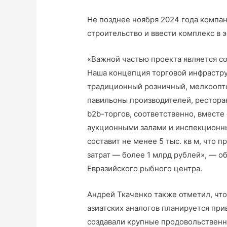
Не позднее ноября 2024 года компа
строительство и ввести комплекс в 
«Важной частью проекта является со
Наша концепция торговой инфрастр
традиционный розничный, мелкоопт
павильоны производителей, рестора
b2b-торгов, соответственно, вместе
аукционными залами и инспекционн
составит не менее 5 тыс. кв м, что
затрат — более 1 млрд рублей», — о
Евразийского рыбного центра.
Андрей Ткаченко также отметил, что
азиатских аналогов планируется при
создавали крупные продовольственн