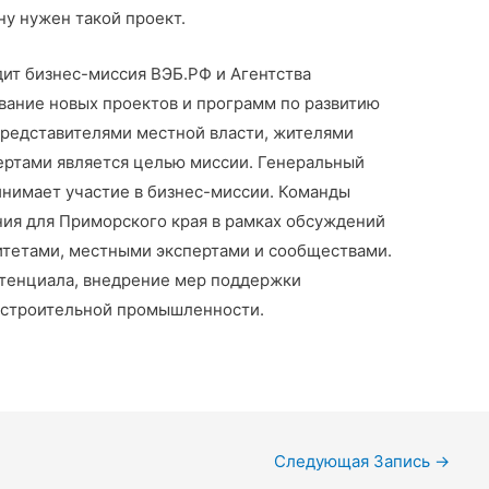
ну нужен такой проект.
дит бизнес-миссия ВЭБ.РФ и Агентства
вание новых проектов и программ по развитию
представителями местной власти, жителями
ертами является целью миссии. Генеральный
нимает участие в бизнес-миссии. Команды
ия для Приморского края в рамках обсуждений
итетами, местными экспертами и сообществами.
отенциала, внедрение мер поддержки
остроительной промышленности.
Следующая Запись
→