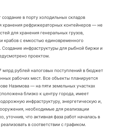
 создание в порту холодильных складов
ля хранения рефрижераторных контейнеров — не
стей для хранения генеральных грузов,
и крабов с емкостью единовременного
н. Создание инфраструктуры для рыбной биржи и
редусмотрено проектом.
,7 млрд рублей налоговых поступлений в бюджет
ванных рабочих мест. Все объекты планируется
рове Назимова — на пяти земельных участках
сположена близко к центру города, имеет
одорожную инфраструктуру, энергетическую и,
сооружения, необходимые для реализации
, уточнив, что активная фаза работ началась в
 реализовать в соответствии с графиком.