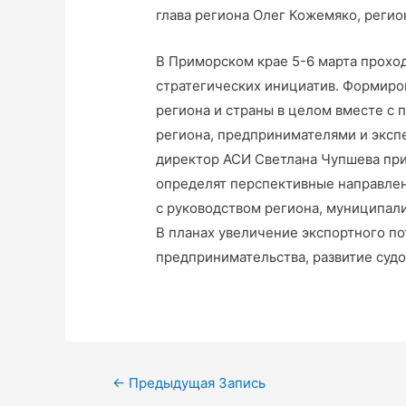
глава региона Олег Кожемяко, регио
В Приморском крае 5-6 марта прохо
стратегических инициатив. Формиро
региона и страны в целом вместе с 
региона, предпринимателями и эксп
директор АСИ Светлана Чупшева при
определят перспективные направлен
с руководством региона, муниципал
В планах увеличение экспортного п
предпринимательства, развитие суд
←
Предыдущая Запись