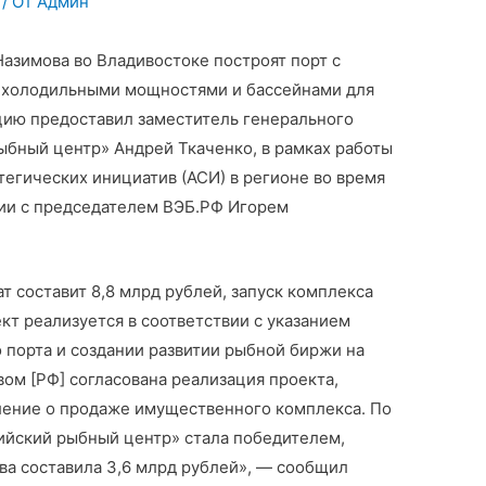
/ От
Админ
Назимова во Владивостоке построят порт с
 холодильными мощностями и бассейнами для
ию предоставил заместитель генерального
ыбный центр» Андрей Ткаченко, в рамках работы
тегических инициатив (АСИ) в регионе во время
ии с председателем ВЭБ.РФ Игорем
т составит 8,8 млрд рублей, запуск комплекса
кт реализуется в соответствии с указанием
 порта и создании развитии рыбной биржи на
ом [РФ] согласована реализация проекта,
ление о продаже имущественного комплекса. По
зийский рыбный центр» стала победителем,
а составила 3,6 млрд рублей», — сообщил