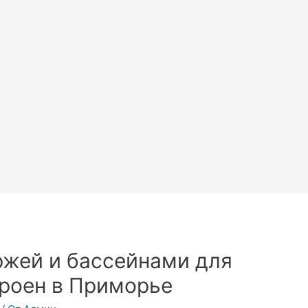
ржей и бассейнами для
троен в Приморье