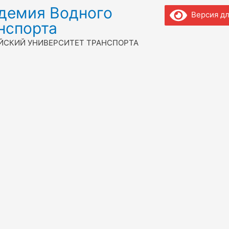
демия Водного
Версия дл
нспорта
ЙСКИЙ УНИВЕРСИТЕТ ТРАНСПОРТА