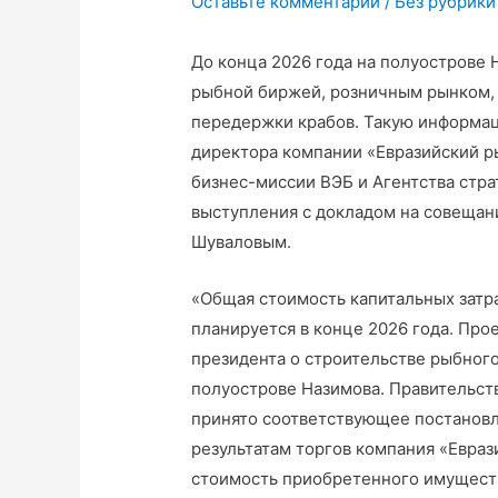
Оставьте комментарий
/
Без рубрики
До конца 2026 года на полуострове 
рыбной биржей, розничным рынком,
передержки крабов. Такую информац
директора компании «Евразийский р
бизнес-миссии ВЭБ и Агентства стра
выступления с докладом на совещан
Шуваловым.
«Общая стоимость капитальных затра
планируется в конце 2026 года. Прое
президента о строительстве рыбного
полуострове Назимова. Правительств
принято соответствующее постанов
результатам торгов компания «Евра
стоимость приобретенного имуществ