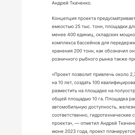
Андрей Ткаченко.
Концепция проекта предусматривает
емкостью 25 тыс. тонн, площадки д
менее 400 единиц, складских мощно
комплекса бассейнов для передержк
хранения 200 тонн, как обозначил о
розничного рыбного рынка также п
«Проект позволит привлечь около 2
на 10 лет, создать 100 квалифициро
разместить на площадке на полуост
общей площадью 10 га. Площадка ра
автомобильную доступность, железн
соответственно, гидротехнические 
проекта», — отметил Андрей Ткаченко
июне 2023 года, проект планируется