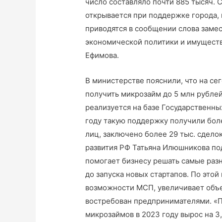
число составляло почти 885 тысяч. 
открывается при поддержке города, 
приводятся в сообщении слова заме
экономической политики и имущест
Ефимова.
В министерстве пояснили, что на с
получить микрозайм до 5 млн рублей
реализуется на базе Государственн
году такую поддержку получили бол
лиц, заключено более 29 тыс. сдело
развития РФ Татьяна Илюшникова по
помогает бизнесу решать самые разн
до запуска новых стартапов. По это
возможности МСП, увеличивает объе
востребован предпринимателями. «П
микрозаймов в 2023 году вырос на 3,