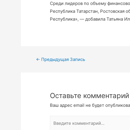
Среди лидеров по объему финансово
Республика Татарстан, Ростовская о
Республика», — добавила Татьяна И
Навигация
←
Предыдущая Запись
по
записям
Оставьте комментарий
Ваш адрес email не будет опубликова
Введите
комментарий...