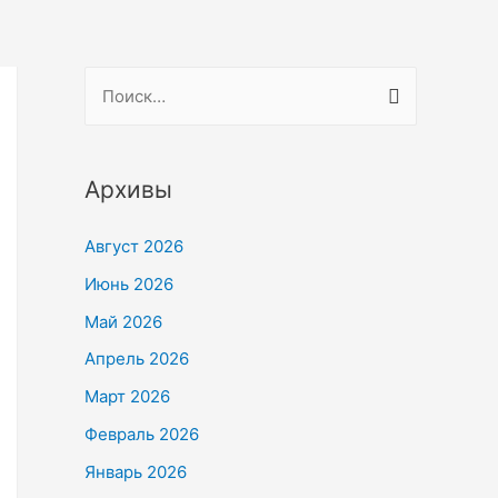
Н
а
й
т
Архивы
и
Август 2026
:
Июнь 2026
Май 2026
Апрель 2026
Март 2026
Февраль 2026
Январь 2026