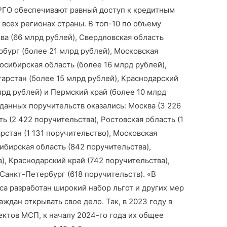
РГО обеспечивают равный доступ к кредитным
всех регионах страны. В топ-10 по объему
а (66 млрд рублей), Свердловская область
рбург (более 21 млрд рублей), Московская
осибирская область (более 16 млрд рублей),
тарстан (более 15 млрд рублей), Краснодарский
лрд рублей) и Пермский край (более 10 млрд
ыданных поручительств оказались: Москва (3 226
ь (2 422 поручительства), Ростовская область (1
рстан (1 131 поручительство), Московская
ибирская область (842 поручительства),
), Краснодарский край (742 поручительства),
 Санкт-Петербург (618 поручительств). «В
са разработан широкий набор льгот и других мер
ждан открывать свое дело. Так, в 2023 году в
ектов МСП, к началу 2024-го года их общее