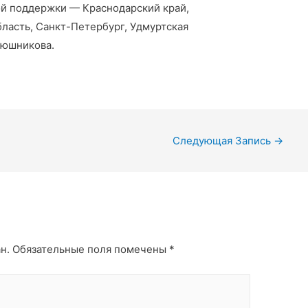
й поддержки — Краснодарский край,
бласть, Санкт-Петербург, Удмуртская
люшникова.
Следующая Запись
→
н.
Обязательные поля помечены
*