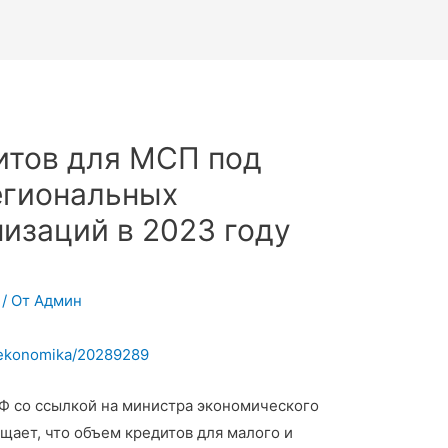
итов для МСП под
егиональных
изаций в 2023 году
/ От
Админ
u/ekonomika/20289289
Ф со ссылкой на министра экономического
щает, что объем кредитов для малого и