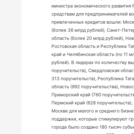
министра экономического развития 
средствам для предпринимателей во 
привлеченных кредитов вошли: Москв
(более 36 млрд рублей), Санкт-Пете
область (более 20 млрд рублей), Нов
Ростовская область и Республика Та
край и Челябинская область (по 11 м
рублей). В лидерах по количеству в
поручительств), Свердловская област
313 поручительств), Республика Тата
область (992 поручительства), Новос
Приморский край (760 поручительств
Пермский край (628 поручительств),
Москве для малого и среднего бизне
поддержки, которые стимулируют гра
городе было создано 180 тысяч субъ