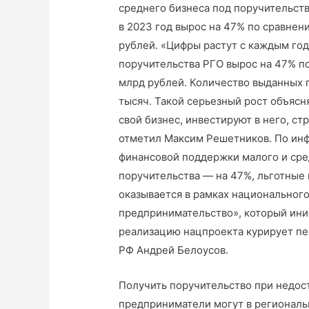
среднего бизнеса под поручительст
в 2023 год вырос на 47% по сравнен
рублей. «Цифры растут с каждым год
поручительства РГО вырос на 47% по
млрд рублей. Количество выданных 
тысяч. Такой серьезный рост объяс
свой бизнес, инвестируют в него, с
отметил Максим Решетников. По инф
финансовой поддержки малого и сре
поручительства — на 47%, льготные
оказывается в рамках национальног
предпринимательство», который ини
реализацию нацпроекта курирует пе
РФ Андрей Белоусов.
Получить поручительство при недос
предприниматели могут в региональ