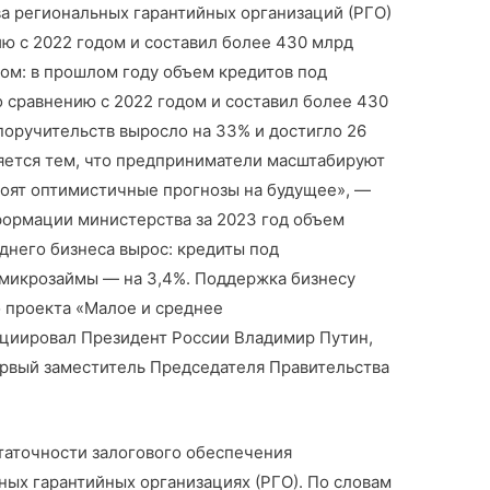
ва региональных гарантийных организаций (РГО)
ию с 2022 годом и составил более 430 млрд
ом: в прошлом году объем кредитов под
 сравнению с 2022 годом и составил более 430
поручительств выросло на 33% и достигло 26
няется тем, что предприниматели масштабируют
троят оптимистичные прогнозы на будущее», —
ормации министерства за 2023 год объем
днего бизнеса вырос: кредиты под
 микрозаймы — на 3,4%. Поддержка бизнесу
о проекта «Малое и среднее
циировал Президент России Владимир Путин,
рвый заместитель Председателя Правительства
таточности залогового обеспечения
ных гарантийных организациях (РГО). По словам