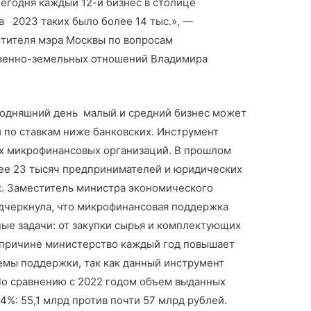
Сегодня каждый 12-й бизнес в столице
в 2023 таких было более 14 тыс.», —
стителя мэра Москвы по вопросам
венно-земельных отношений Владимира
егодняшний день малый и средний бизнес может
 по ставкам ниже банковских. Инструмент
ых микрофинансовых организаций. В прошлом
ее 23 тысяч предпринимателей и юридических
к. Заместитель министра экономического
дчеркнула, что микрофинансовая поддержка
ые задачи: от закупки сырья и комплектующих
й причине министерство каждый год повышает
мы поддержки, так как данный инструмент
о сравнению с 2022 годом объем выданных
4%: 55,1 млрд против почти 57 млрд рублей.