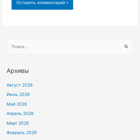
Н
а
й
т
Архивы
и
:
Август 2026
Июнь 2026
Май 2026
Апрель 2026
Март 2026
Февраль 2026