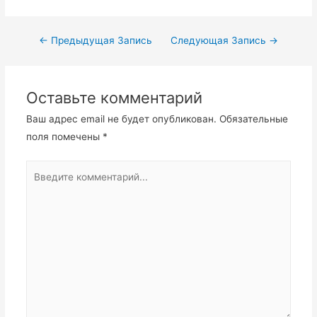
Навигация
←
Предыдущая Запись
Следующая Запись
→
по
записям
Оставьте комментарий
Ваш адрес email не будет опубликован.
Обязательные
поля помечены
*
Введите
комментарий...