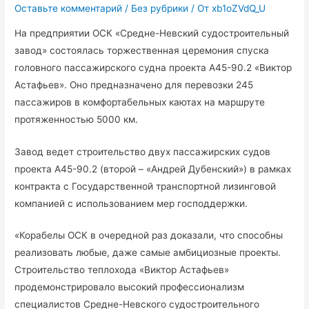
Оставьте комментарий
/
Без рубрики
/ От
xb1oZVdQ_U
На предприятии ОСК «Средне-Невский судостроительный
завод» состоялась торжественная церемония спуска
головного пассажирского судна проекта А45-90.2 «Виктор
Астафьев». Оно предназначено для перевозки 245
пассажиров в комфортабельных каютах на маршруте
протяженностью 5000 км.
Завод ведет строительство двух пассажирских судов
проекта А45-90.2 (второй – «Андрей Дубенский») в рамках
контракта с Государственной транспортной лизинговой
компанией с использованием мер господдержки.
«Корабелы ОСК в очередной раз доказали, что способны
реализовать любые, даже самые амбициозные проекты.
Строительство теплохода «Виктор Астафьев»
продемонстрировало высокий профессионализм
специалистов Средне-Невского судостроительного