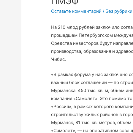
ПМЭФ
Оставьте комментарий
/
Без рубрики
На 210 млрд рублей заключило согл
прошедшем Петербургском междуна
Средства инвесторов будут направл
производства, образования и здраво
Чибис.
«В рамках форума у нас заключено с
важный блок соглашений — по строи
Мурманска, 450 тыс. кв. м, объем и
компания «Самолет». Это помимо то
«Россия», в рамках которого компан
строительству жилых районов в горо
Мурманск, 81 тыс. кв. метров, объе
«Самолет», — на оперативном совещ