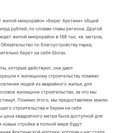
т жилой микрорайон «Берег Арктики» общей
млрд рублей, по словам главы региона. Другой
едет жилой микрорайон в 168 тыс. кв. метров,
Обязательство по благоустройству парка,
тельно берет на себя Glorax.
оты, которые действуют, они дают
перешли к жилищному строительству помимо
еселения людей из аварийного жилья, для
ассовое жилищное строительство, за что мы
 стимул. Помимо этого, мы предоставляем землю
щего строительства и берем на себя
ы цена квадратного метра была доступной для
ти новые стройки в полной мере будут
ния Арктической ипотеки, которая у нас стала