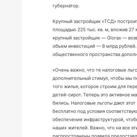
губернатор.
Крупный застройщик «ТСД» построи
площадью 225 тыс. кв. м, вложив 27 
крупный застройщик — Glorax — возв
объем инвестиций — 8 млрд рублей. 
общественного пространства дополни
«Очень важно, что те налоговые льг
дополнительный стимул, чтобы мы 
того жилья, которое строим для пер
детей-сирот. Теперь это активное м
бились. Налоговые льготы дают этот
бесплатно под условия соответствую
обеспечение инфраструктурой, чтоб
наших жителей. Важно, что на все э
распространены правила предоставле