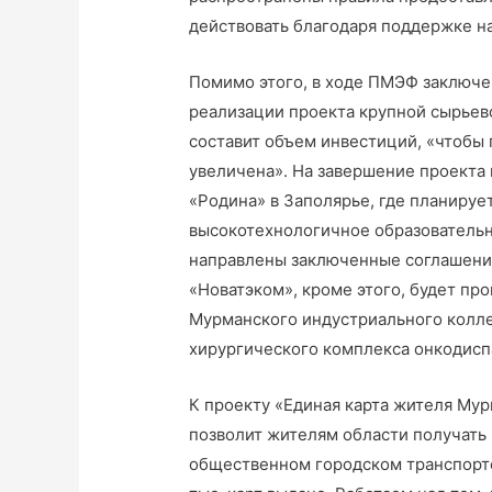
действовать благодаря поддержке н
Помимо этого, в ходе ПМЭФ заключе
реализации проекта крупной сырьево
составит объем инвестиций, «чтобы 
увеличена». На завершение проекта
«Родина» в Заполярье, где планируе
высокотехнологичное образовательн
направлены заключенные соглашения
«Новатэком», кроме этого, будет пр
Мурманского индустриального колле
хирургического комплекса онкодисп
К проекту «Единая карта жителя Му
позволит жителям области получать 
общественном городском транспорте,