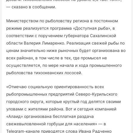
— сказано в сообщении.
Министерством по рыболовству региона в постоянном
режиме реализуется программа «Доступная рыба», в
соответствии с поручением губернатора Сахалинской
области Валерия Лимаренко. Реализация свежей рыбы по
ценам значительно ниже рыночных будет организована во
всех районах, в том числе в тех, где промысел не
осуществляется, по мере начала и хода промышленного
рыболовства тихоокеанских лососей.
«Отмечаю социальную ориентированность всех
рыбопромышленных предприятий Северо-Курильского
городского округа, которые круглый год делятся своими
уловами с жителями района. Вот и сегодня компанией
«Алаид» организована бесплатная раздача
свежевыловленной горбуши для населения» — в
Telegram-канале приводятся слова Ивана Радченко