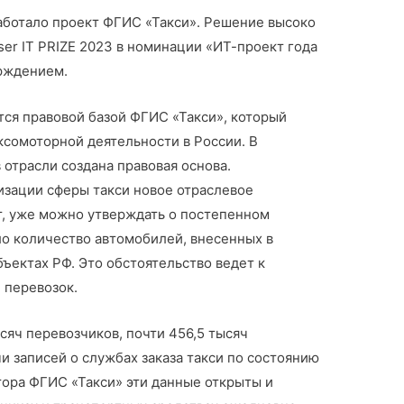
ботало проект ФГИС «Такси». Решение высоко
er IT PRIZE 2023 в номинации «ИТ-проект года
ерждением.
ся правовой базой ФГИС «Такси», который
ксомоторной деятельности в России. В
 отрасли создана правовая основа.
изации сферы такси новое отраслевое
т, уже можно утверждать о постепенном
ло количество автомобилей, внесенных в
ъектах РФ. Это обстоятельство ведет к
 перевозок.
сяч перевозчиков, почти 456,5 тысяч
и записей о службах заказа такси по состоянию
атора ФГИС «Такси» эти данные открыты и