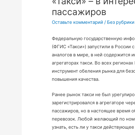
«Такси» – в интер
пассажиров
Оставьте комментарий
/
Без рубрики
Федеральную государственную инфо
(ФГИС «Такси») запустили в России с
аналогов в мире, в ней содержится 
агрегаторах такси. Во всех регионах
инструмент обеления рынка для без
повышения качества.
Ранее рынок такси не был урегулиро
зарегистрировался в агрегаторе чер
пассажиров, но в настоящее время о
перевозок. Любой желающий по номе
узнать, есть ли у такси действующе