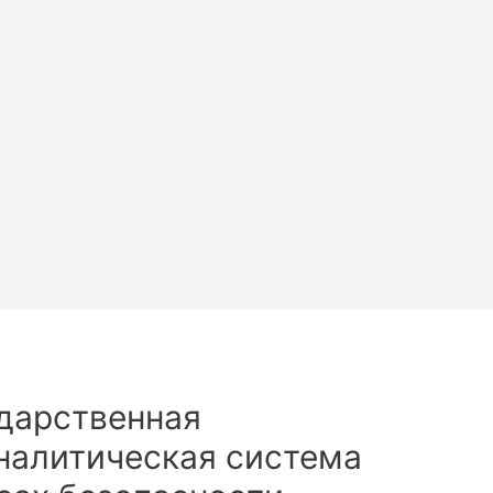
дарственная
налитическая система