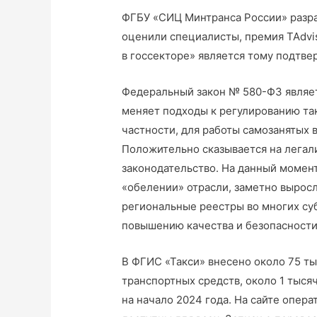
ФГБУ «СИЦ Минтранса России» разра
оценили специалисты, премия TAdvis
в госсекторе» является тому подтв
Федеральный закон № 580-ФЗ являет
меняет подходы к регулированию та
частности, для работы самозанятых в
Положительно сказывается на легал
законодательство. На данный момен
«обелении» отрасли, заметно вырос
региональные реестры во многих суб
повышению качества и безопасности
В ФГИС «Такси» внесено около 75 ты
транспортных средств, около 1 тысяч
на начало 2024 года. На сайте опер