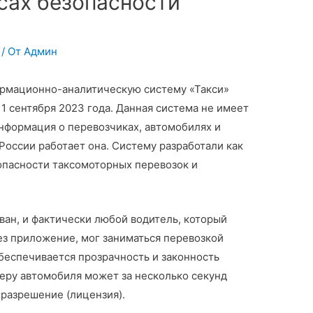
есах безопасности
/ От
Админ
рмационно-аналитическую систему «Такси»
 1 сентября 2023 года. Данная система не имеет
информация о перевозчиках, автомобилях и
 России работает она. Систему разработали как
опасности таксомоторных перевозок и
ван, и фактически любой водитель, который
ез приложение, мог заниматься перевозкой
беспечивается прозрачность и законность
ру автомобиля может за несколько секунд
е разрешение (лицензия).