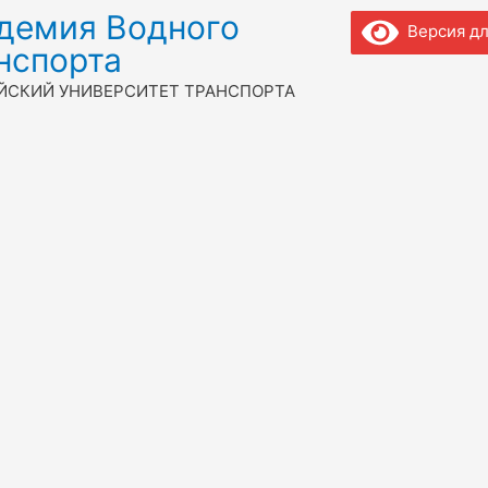
демия Водного
Версия дл
нспорта
ЙСКИЙ УНИВЕРСИТЕТ ТРАНСПОРТА