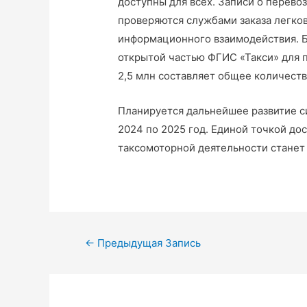
доступны для всех. Записи о перево
проверяются службами заказа легко
информационного взаимодействия. 
открытой частью ФГИС «Такси» для 
2,5 млн составляет общее количест
Планируется дальнейшее развитие си
2024 по 2025 год. Единой точкой до
таксомоторной деятельности станет
←
Предыдущая Запись