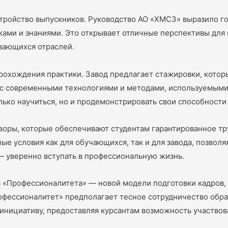
стройство выпускников. Руководство АО «ХМСЗ» выразило г
ми и знаниями. Это открывает отличные перспективы для к
вающихся отраслей.
рохождения практики. Завод предлагает стажировки, котор
 с современными технологиями и методами, используемыми 
лько научиться, но и продемонстрировать свои способност
оры, которые обеспечивают студентам гарантированное тр
ые условия как для обучающихся, так и для завода, позвол
— уверенно вступать в профессиональную жизнь.
а «Профессионалитета» — новой модели подготовки кадров,
офессионалитет» предполагает тесное сотрудничество обр
инициативу, предоставляя курсантам возможность участвов