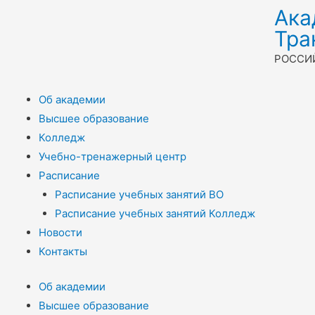
Ака
Тра
РОССИ
Об академии
Высшее образование
Колледж
Учебно-тренажерный центр
Расписание
Расписание учебных занятий ВО
Расписание учебных занятий Колледж
Новости
Контакты
Об академии
Высшее образование