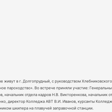
рые живут в г. Долгопрудный, с руководством Хлебниковск
ое пароходство». Во встрече приняли участие: Генеральны
в, начальник отдела кадров Н.В. Викторенкова, начальник 
нко, директор Колледжа АВТ В.И. Иванов, курсанты Колледж
иком шкипера на плавучей заправочной станции.