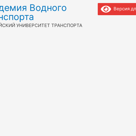
демия Водного
Версия дл
нспорта
ЙСКИЙ УНИВЕРСИТЕТ ТРАНСПОРТА