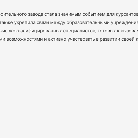
оительного завода стала значимым событием для курсантов
а также укрепила связи между образовательными учреждени
 высококвалифицированных специалистов, готовых к вызова
и возможностями и активно участвовать в развитии своей 