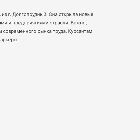
 из г. Долгопрудный. Она открыла новые
ями и предприятиями отрасли. Важно,
м современного рынка труда. Курсантам
карьеры.