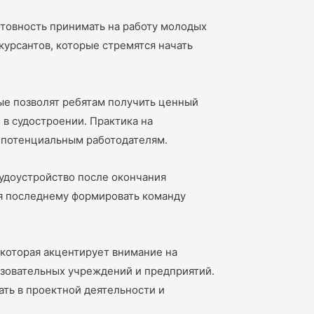
отовность принимать на работу молодых
урсантов, которые стремятся начать
ые позволят ребятам получить ценный
в судостроении. Практика на
и потенциальным работодателям.
удоустройство после окончания
яя последнему формировать команду
 которая акцентирует внимание на
азовательных учреждений и предприятий.
ать в проектной деятельности и