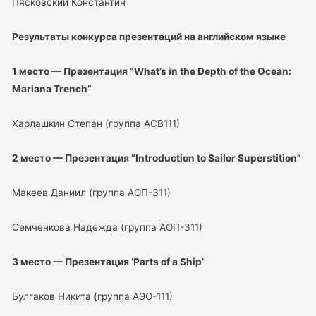
Пясковский Константин
Результаты конкурса презентаций на английском языке
1 место — Презентация “What’s in the Depth of the Ocean:
Mariana Trench”
Харлашкин Степан (группа АСВ111)
2 место — Презентация “Introduction to Sailor Superstition”
Макеев Даниил (группа АОП-311)
Семченкова Надежда (группа АОП-311)
3 место — Презентация ‘Parts of a Ship’
Булгаков Никита
(
группа АЭО-111)