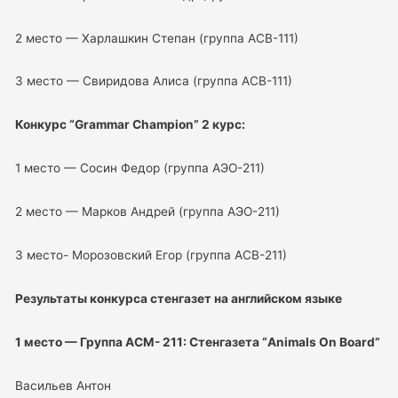
2 место — Харлашкин Степан (группа АСВ-111)
3 место — Свиридова Алиса (группа АСВ-111)
Конкурс “Grammar Champion” 2 курс:
1 место — Сосин Федор (группа АЭО-211)
2 место — Марков Андрей (группа АЭО-211)
3 место- Морозовский Егор (группа АСВ-211)
Результаты конкурса стенгазет на английском языке
1 место — Группа АСМ- 211: Стенгазета “Animals On Board”
Васильев Антон