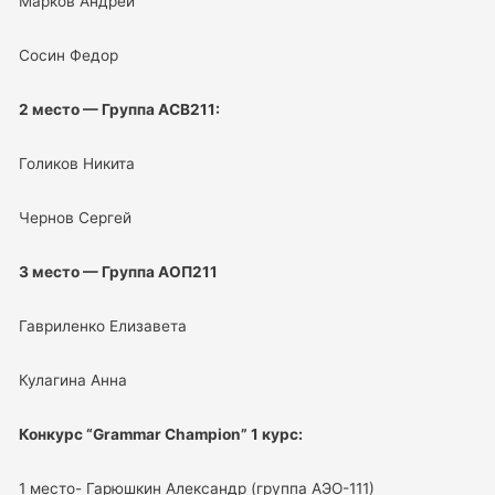
Марков Андрей
Сосин Федор
2 место — Группа АСВ211:
Голиков Никита
Чернов Сергей
3 место — Группа АОП211
Гавриленко Елизавета
Кулагина Анна
Конкурс “Grammar Champion” 1 курс:
1 место- Гарюшкин Александр (группа АЭО-111)