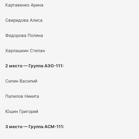
Картавенко Арина
Свиридова Алиса
Федорова Полина
Харлашкин Степан
2 место — Группа АЭО-111:
Силин Василий
Папилов Никита
Юшин Григорий
3 место — Группа АСМ-111: