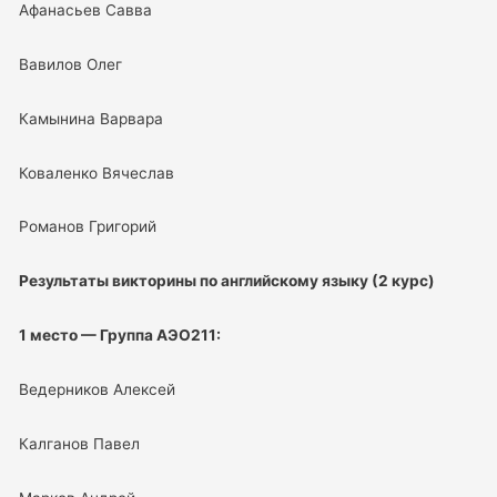
Афанасьев Савва
Вавилов Олег
Камынина Варвара
Коваленко Вячеслав
Романов Григорий
Результаты викторины по английскому языку (2 курс)
1 место — Группа АЭО211:
Ведерников Алексей
Калганов Павел