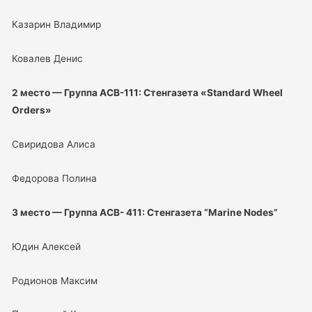
Казарин Владимир
Ковалев Денис
2 место — Группа АСВ-111: Стенгазета «Standard Wheel
Orders»
Свиридова Алиса
Федорова Полина
3 место — Группа АСВ- 411: Стенгазета “Marine Nodes”
Юдин Алексей
Родионов Максим