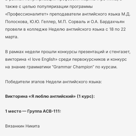
также с целью популяризации программы
«Профессионалитет» преподаватели английского языка М.Д.
Полоскова, Ю.Ю. Геллер, М.П. Сорваль и О.А. Бардахчьян
провели в колледже Неделю английского языка с 18 по 22
марта.
В рамках недели прошли конкурсы презентаций и стенгазет,
викторина «I love English» среди первокурсников и конкурс
на знание грамматики “Grammar Champion” по курсам.
Победители этапов Недели английского языка:
Викторина «Я люблю английский» (1 курс):
1 место — Группа АСВ-111:
Вязанкин Никита