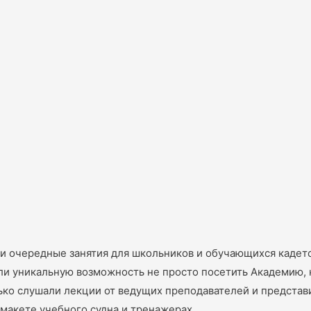
и очередные занятия для школьников и обучающихся кадетс
 уникальную возможность не просто посетить Академию, н
ько слушали лекции от ведущих преподавателей и представ
 макете учебного судна и тренажерах.