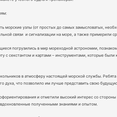
иям:
оить морские узлы (от простых до самых замысловатых, нео
льной связи и сигнализации на море, а также примерили ср
ащиеся погрузились в мир мореходной астрономии, познако
оту с секстантом и картами – инструментами, которые были
кольников в атмосферу настоящей морской службы. Ребята
го духа, что позволило им лучше представить свою будущу
офориентирования и отметили высокий интерес со стороны 
, вдохновленные полученными знаниями и опытом.