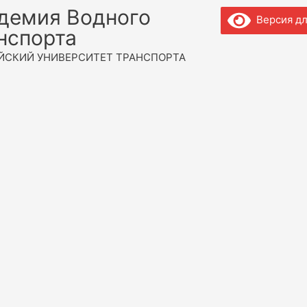
демия Водного
Версия дл
нспорта
ЙСКИЙ УНИВЕРСИТЕТ ТРАНСПОРТА