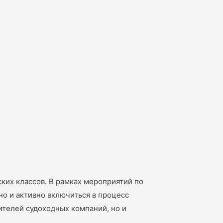
ких классов. В рамках мероприятий по
о и активно включиться в процесс
ителей судоходных компаний, но и