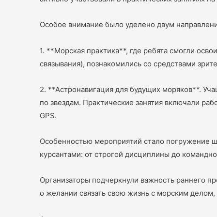
Особое внимание было уделено двум направлен
1. **Морская практика**, где ребята смогли осв
связывания), познакомились со средствами зрите
2. **Астронавигация для будущих моряков**. Уч
по звездам. Практические занятия включали раб
GPS.
Особенностью мероприятий стало погружение ш
курсантами: от строгой дисциплины до командно
Организаторы подчеркнули важность раннего пр
о желании связать свою жизнь с морским делом