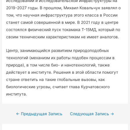
исследований и исследовательской инфраструктуры на
2019-2027 годы. В прошлом, Михаил Ковальчук заявлял о
том, что научная инфраструктура этого класса в России
станет самой совершенной в мире. В 2021 году в центре
состоялся физический пуск токамака Т-15МД, который по
своим техническим характеристикам не имеет аналогов.
Центр, занимающийся развитием природоподобных
технологий (механизм их работы подобен процессам в
природе), в том числе био- и нанотехнологий, также
действует в институте. Решения в этой области помогут
стране ответить на такие глобальные вызовы, как
биологические угрозы, считает глава Курчатовского
института.
←
Предыдущая Запись
Следующая Запись
→