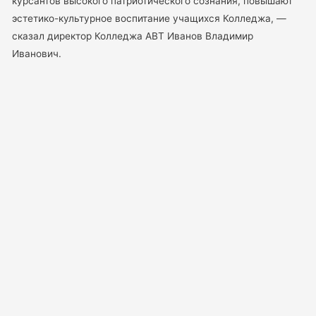
курсантов высокого патриотического сознания, повышают
эстетико-культурное воспитание учащихся Колледжа, —
сказал директор Колледжа АВТ Иванов Владимир
Иванович.