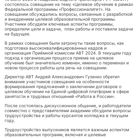
состоялось совещание на тему «Целевое обучение в рамках
Федеральной программы «Профессионалитет». На
совещании обсуждались вопросы, связанные с разработкой
и внедрением целевой образовательной программы.
Участники обсудили ключевые аспекты программы,
определили цели и задачи, план работы и поставили задачи
на будущее.
В рамках совещания были затронуты такие вопросы, как
подготовка высококвалифицированных кадров и
организация Приёмной комиссии АВТ 2024. В текущем году
подход к организации процесса приема на целевое
обучение был значительно изменен, именно о переменах и
новом процессе работы шла речь на совещании.
Директор АВТ Андрей Александрович Гузенко обратил
внимание участников совещания на особенности
формирования предложений о заключении договоров о
целевом обучении на Единой цифровой платформе в сфере
занятости и трудовых отношений «Работа в России».
После состоялась дискуссионное общение, и работодатели
совместно с представителями академии обсудили вопросы
трудоустройства и работы курсантов колледжа в текущем
году.
Трудоустройство выпускников является важным аспектом
образовательных программ, включая и целевые