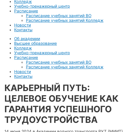
Колледж
Учебно-тренажерный центр
Расписание
Расписание учебных занятий ВО
Расписание учебных занятий Колледж
Новости
Контакты
Об академии
Высшее образование
Колледж
Учебно-тренажерный центр
Расписание
Расписание учебных занятий ВО
Расписание учебных занятий Колледж
Новости
Контакты
КАРЬЕРНЫЙ ПУТЬ:
ЦЕЛЕВОЕ ОБУЧЕНИЕ КАК
ГАРАНТИЯ УСПЕШНОГО
ТРУДОУСТРОЙСТВА
14 июня 2024 в Академии водного транспорта РУТ (МИИТ)