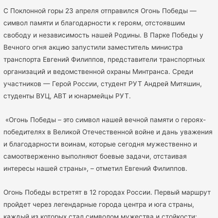
С Поклонной горы 23 апреля отправился Огонь Победы —
символ памяти и благодарности к героям, отстоявшим
свободу и независимость нашей Родины. В Парке Победы у
Вечного огня акцию запустили заместитель министра
транспорта Евгений Филиппов, представители транспортных
организаций и ведомственной охраны Минтранса. Среди
участников — Герой России, студент РУТ Андрей Митяшин,
студенты ВУЦ, АВТ и юнармейцы РУТ.
«Огонь Победы – это символ нашей вечной памяти о героях-
победителях в Великой Отечественной войне и дань уважения
и благодарности воинам, которые сегодня мужественно и
самоотверженно выполняют боевые задачи, отстаивая
интересы нашей страны», – отметил Евгений Филиппов.
Огонь Победы встретят в 12 городах России. Первый маршрут
пройдет через легендарные города центра и юга страны,
каждый из которых стал символом мужества и стойкости: