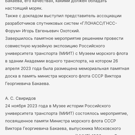
Бакаева, его качествах, какими должен обладать
настоящий моряк.
Также с докладом выступил представитель ассоциации
разработчиков спутниковых систем «ГЛОНАСС/ГНСС-
Форум» Игорь Евгеньевич Охотский.
Завершилось памятное мероприятие решением провести
совместную музейную экспозицию Российского
университета транспорта (МИИТ) с Музеем морского флота
в здании Академии водного транспорта, на котором 26
апреля 2023 года была размещена мемориальная памятная
доска в память министра морского флота СССР Виктора
Георгиевича Бакаева.
А. С. Свиридов
24 ноября 2023 года в Музее истории Российского
университета транспорта (МИИТ) состоялось мероприятие,
посвященное памяти Министра морского флота СССР
Виктора Георгиевича Бакаева, выпускника Московского