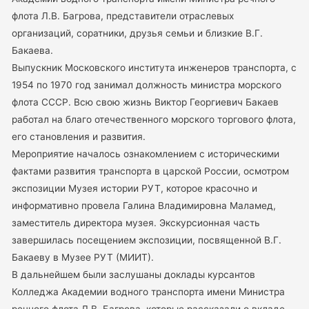
флота Л.В. Багрова, представители отраслевых
организаций, соратники, друзья семьи и близкие В.Г.
Бакаева.
Выпускник Московского института инженеров транспорта, с
1954 по 1970 год занимал должность министра морского
флота СССР. Всю свою жизнь Виктор Георгиевич Бакаев
работал на благо отечественного морского торгового флота,
его становления и развития.
Мероприятие началось ознакомлением с историческими
фактами развития транспорта в царской России, осмотром
экспозиции Музея истории РУТ, которое красочно и
информативно провела Галина Владимировна Маламед,
заместитель директора музея. Экскурсионная часть
завершилась посещением экспозиции, посвященной В.Г.
Бакаеву в Музее РУТ (МИИТ).
В дальнейшем были заслушаны доклады курсантов
Колледжа Академии водного транспорта имени Министра