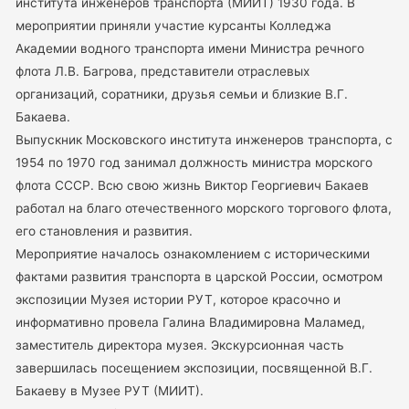
института инженеров транспорта (МИИТ) 1930 года. В
мероприятии приняли участие курсанты Колледжа
Академии водного транспорта имени Министра речного
флота Л.В. Багрова, представители отраслевых
организаций, соратники, друзья семьи и близкие В.Г.
Бакаева.
Выпускник Московского института инженеров транспорта, с
1954 по 1970 год занимал должность министра морского
флота СССР. Всю свою жизнь Виктор Георгиевич Бакаев
работал на благо отечественного морского торгового флота,
его становления и развития.
Мероприятие началось ознакомлением с историческими
фактами развития транспорта в царской России, осмотром
экспозиции Музея истории РУТ, которое красочно и
информативно провела Галина Владимировна Маламед,
заместитель директора музея. Экскурсионная часть
завершилась посещением экспозиции, посвященной В.Г.
Бакаеву в Музее РУТ (МИИТ).