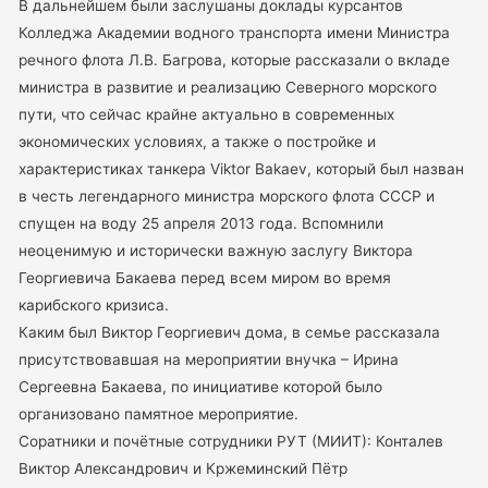
В дальнейшем были заслушаны доклады курсантов
Колледжа Академии водного транспорта имени Министра
речного флота Л.В. Багрова, которые рассказали о вкладе
министра в развитие и реализацию Северного морского
пути, что сейчас крайне актуально в современных
экономических условиях, а также о постройке и
характеристиках танкера Viktor Bakaev, который был назван
в честь легендарного министра морского флота СССР и
спущен на воду 25 апреля 2013 года. Вспомнили
неоценимую и исторически важную заслугу Виктора
Георгиевича Бакаева перед всем миром во время
карибского кризиса.
Каким был Виктор Георгиевич дома, в семье рассказала
присутствовавшая на мероприятии внучка – Ирина
Сергеевна Бакаева, по инициативе которой было
организовано памятное мероприятие.
Соратники и почётные сотрудники РУТ (МИИТ): Конталев
Виктор Александрович и Кржеминский Пётр