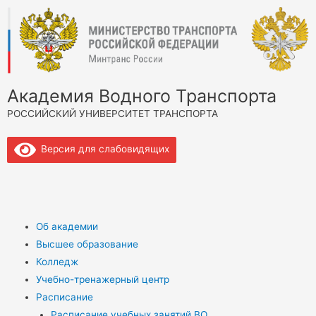
Академия Водного Транспорта
РОССИЙСКИЙ УНИВЕРСИТЕТ ТРАНСПОРТА
Версия для слабовидящих
Об академии
Высшее образование
Колледж
Учебно-тренажерный центр
Расписание
Расписание учебных занятий ВО