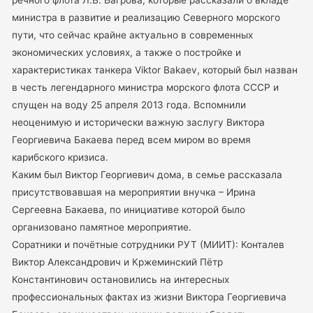
речного флота Л.В. Багрова, которые рассказали о вкладе
министра в развитие и реализацию Северного морского
пути, что сейчас крайне актуально в современных
экономических условиях, а также о постройке и
характеристиках танкера Viktor Bakaev, который был назван
в честь легендарного министра морского флота СССР и
спущен на воду 25 апреля 2013 года. Вспомнили
неоценимую и исторически важную заслугу Виктора
Георгиевича Бакаева перед всем миром во время
карибского кризиса.
Каким был Виктор Георгиевич дома, в семье рассказала
присутствовавшая на мероприятии внучка – Ирина
Сергеевна Бакаева, по инициативе которой было
организовано памятное мероприятие.
Соратники и почётные сотрудники РУТ (МИИТ): Конталев
Виктор Александрович и Кржеминский Пётр
Константинович остановились на интересных
профессиональных фактах из жизни Виктора Георгиевича