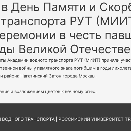
 в День Памяти и Скор
 транспорта РУТ (МИИТ
еремонии в честь пав
оды Великой Отечеств
анты Академии водного транспорта РУТ (МИИТ) приняли уча
твенной войны у памятного знака погибшим в годы лихолет
и района Нагатинский Затон города Москвы.
ания и возложением цветов к вечному огню.
 ВОДНОГО ТРАНСПОРТА |
РОССИЙСКИЙ УНИВЕРСИТЕТ Т