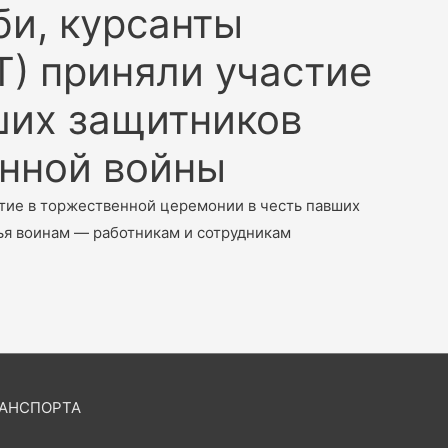
би, курсанты
) приняли участие
ших защитников
енной войны
стие в торжественной церемонии в честь павших
ья воинам — работникам и сотрудникам
РАНСПОРТА